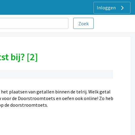
Inloggen
st bij? [2]
et plaatsen van getallen binnen de telrij. Welk getal
ken voor de Doorstroomtoets en oefen ook online! Zo heb
 op de doorstroomtoets.