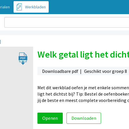
rialen
Werkbladen
]
Welk getal ligt het dicht
Downloadbare pdf | Geschikt voor groep 8
Met dit werkblad oefen je met enkele sommen h
ligt het dichtst bij? Tip: Bestel de oefenboe
jij de beste en meest complete voorbereiding
Openen
Downloaden