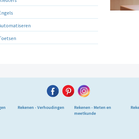
ngels
utomatiseren
Toetsen
gen
Rekenen - Verhoudingen
Rekenen - Meten en
Reke
meetkunde