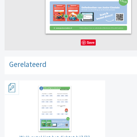
Save
Gerelateerd