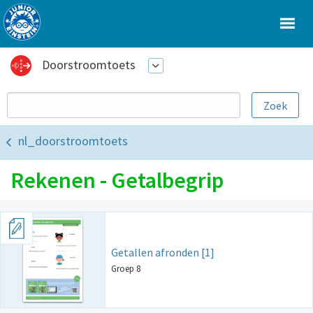
Doorstroomtoets
nl_doorstroomtoets
Rekenen - Getalbegrip
Getallen afronden [1]
Groep 8