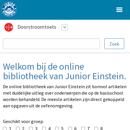
Doorstroomtoets
Welkom bij de online
bibliotheek van Junior Einstein.
De online bibliotheek van Junior Einstein zit bomvol artikelen
met duidelijke uitleg over onderwerpen die op de basisschool
worden behandeld. De meeste artikelen zijn direct gekoppeld
aan opgaven uit de oefenomgeving.
Geschikt voor groep:
1
2
3
4
5
6
7
8