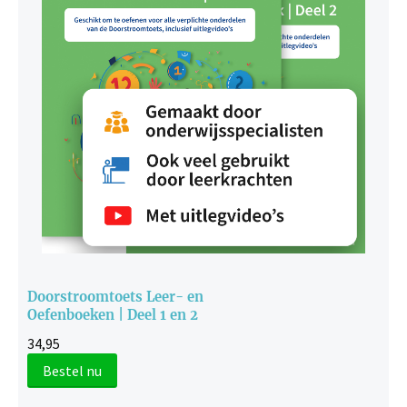
Doorstroomtoets Leer- en
Oefenboeken | Deel 1 en 2
34,95
Bestel nu