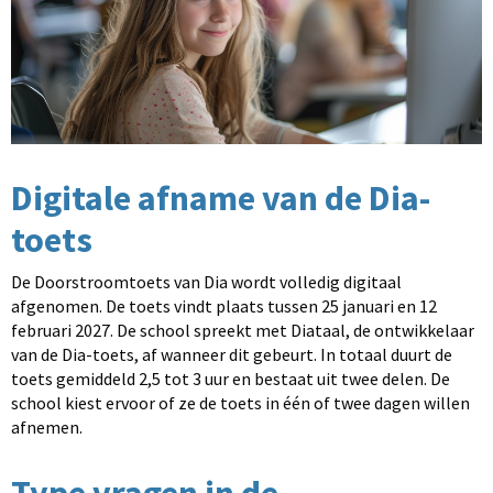
Digitale afname van de Dia-
toets
De Doorstroomtoets van Dia wordt volledig digitaal
afgenomen. De toets vindt plaats tussen 25 januari en 12
februari 2027. De school spreekt met Diataal, de ontwikkelaar
van de Dia-toets, af wanneer dit gebeurt. In totaal duurt de
toets gemiddeld 2,5 tot 3 uur en bestaat uit twee delen. De
school kiest ervoor of ze de toets in één of twee dagen willen
afnemen.