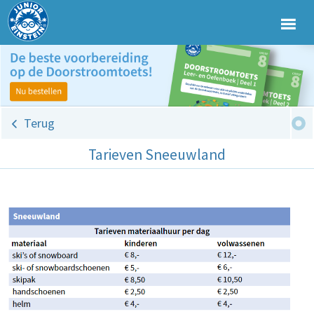
Terug
Tarieven Sneeuwland