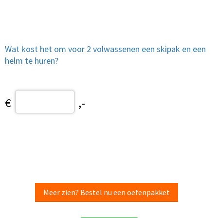
Wat kost het om voor 2 volwassenen een skipak en een
helm te huren?
€
,-
Meer zien? Bestel nu een oefenpakket