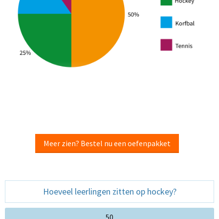
Meer zien? Bestel nu een oefenpakket
Hoeveel leerlingen zitten op hockey?
50