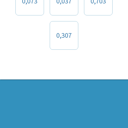
0,073
0,037
0,703
0,307