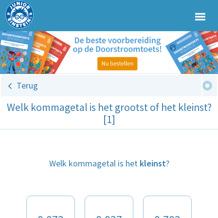
Terug
Welk kommagetal is het grootst of het kleinst?
[1]
Welk kommagetal is het
kleinst
?