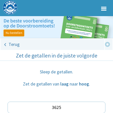
Terug
Zet de getallen in de juiste volgorde
Sleep de getallen.
Zet de getallen van
laag
naar
hoog
.
3625