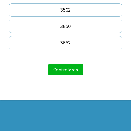
3562
3650
3652