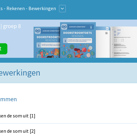
 - Rekenen - Bewerkingen
Bewerkingen
sommen
en de som uit [1]
en de som uit [2]