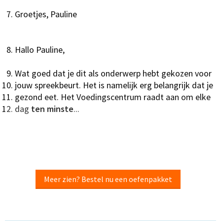
Groetjes, Pauline
Hallo Pauline,
Wat goed dat je dit als onderwerp hebt gekozen voor
jouw spreekbeurt. Het is namelijk erg belangrijk dat je
gezond eet. Het Voedingscentrum raadt aan om elke
dag
ten minste
...
Meer zien? Bestel nu een oefenpakket